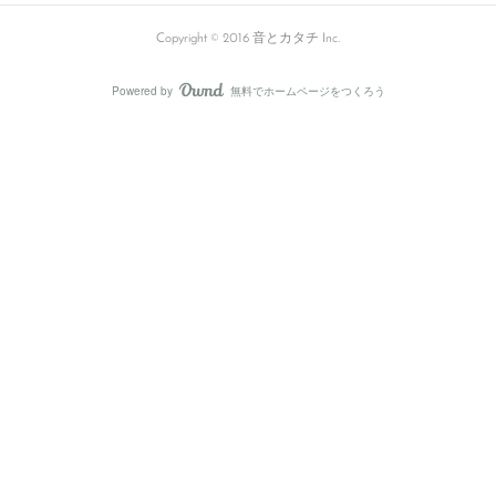
Copyright © 2016 音とカタチ Inc.
Powered by
無料でホームページをつくろう
AmebaOwnd
フォロー