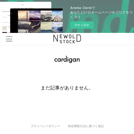
Ameba Owndで
あなただけのホームページやブログをつ
くろう
今すぐ試す
cardigan
まだ記事がありません。
プライバシーポリシー
特定商取引法に基づく表記